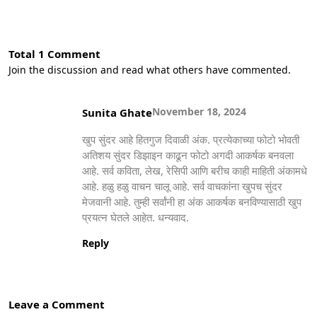
Total 1 Comment
Join the discussion and read what others have commented.
November 18, 2024
Sunita Ghate
खुप सुंदर आहे हितगुज दिवाळी अंक. प्रत्येकाच्या फोटो भोवती
अतिशय सुंदर डिझाइन काढून फोटो अगदी आकर्षक बनवला
आहे. सर्व कविता, लेख, रेसिपी आणि बरीच काही माहिती अंकामधे
आहे. हळु हळु वाचन चालू आहे. सर्व वाचकांना खुपच सुंदर
मेजवानी आहे. तुम्ही सर्वांनी हा अंक आकर्षक बनविण्यासाठी खुप
प्रयत्न घेतले आहेत. धन्यवाद.
Reply
Leave a Comment